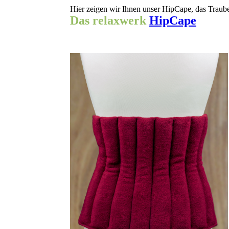
Hier zeigen wir Ihnen unser HipCape, das Trauben
Das relaxwerk
HipCape