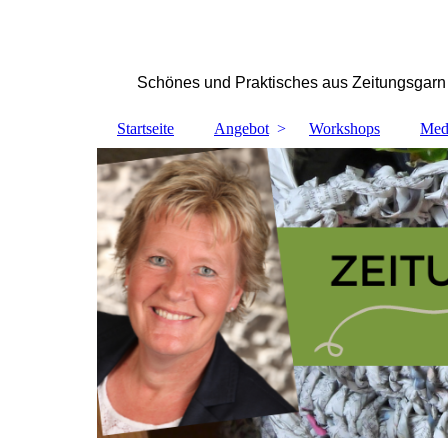
Schönes und Praktisches aus Zeitungsgarn
Startseite
Angebot
Workshops
Med