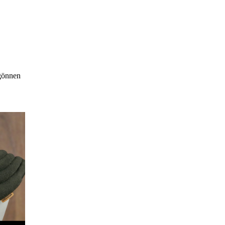
 gönnen