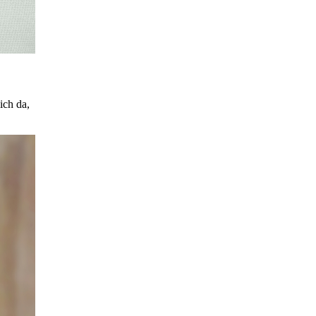
ich da,