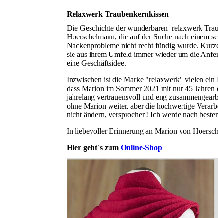
Relaxwerk Traubenkernkissen
Die Geschichte der wunderbaren relaxwerk Trau
Hoerschelmann, die auf der Suche nach einem s
Nackenprobleme nicht recht fündig wurde. Kurzer
sie aus ihrem Umfeld immer wieder um die Anfer
eine Geschäftsidee.
Inzwischen ist die Marke "relaxwerk" vielen ein B
dass Marion im Sommer 2021 mit nur 45 Jahren 
jahrelang vertrauensvoll und eng zusammengearbe
ohne Marion weiter, aber die hochwertige Verarb
nicht ändern, versprochen! Ich werde nach beste
In liebevoller Erinnerung an Marion von Hoersc
Hier geht´s zum
Online-Shop